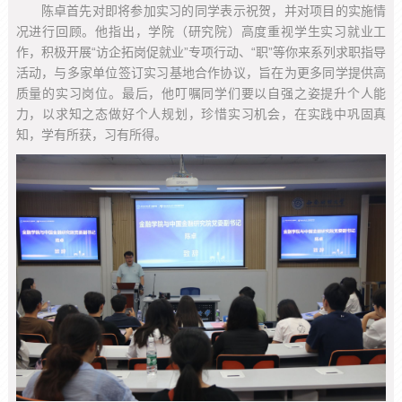
陈卓首先对即将参加实习的同学表示祝贺，并对项目的实施情
况进行回顾。他指出，学院（研究院）高度重视学生实习就业工
作，积极开展“访企拓岗促就业”专项行动、“职”等你来系列求职指导
活动，与多家单位签订实习基地合作协议，旨在为更多同学提供高
质量的实习岗位。最后，他叮嘱同学们要以自强之姿提升个人能
力，以求知之态做好个人规划，珍惜实习机会，在实践中巩固真
知，学有所获，习有所得。