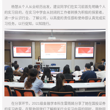
杨慧从个人从业经历出发，建议同学们在实习前首先明确个人
的实习目的，在实习中学会从封闭的工作者转换为积极的探索者，
进一步认识行业、了解公司，以高度的责任感和使命感认真完成实
习任务，以行促知，以知践行。
在分享环节，2021级金融学本科生雷雨嫣分享了她在国投证券
的实习收获，在帮助同学们了解相关行业实习内容的同时，鼓励同