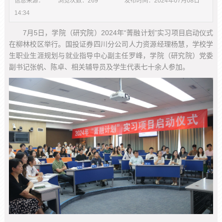
信息来源：
浏览次数：
269
发布时间：
2024年07月08日
14:34
7月5日，学院（研究院）2024年“菁融计划”实习项目启动仪式
在柳林校区举行。国投证券四川分公司人力资源经理杨慧，学校学
生职业生涯规划与就业指导中心副主任罗峰，学院（研究院）党委
副书记张帆、陈卓、相关辅导员及学生代表七十余人参加。