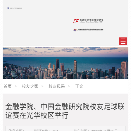
首页
校友之家
校友风采
正文
金融学院、中国金融研究院校友足球联
谊赛在光华校区举行