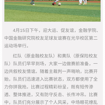
4月15日下午，迎大运、促友谊，金融学院、
中国金融研究院校友足球友谊赛在光华校区第二
运动场举行。
红队（原金融校友队）和黄队（原保险校友
队）队员们早早到场，大家一边做赛前准备，一
边共叙校友情谊。随着主裁判一声哨响，比赛开
始，队员们迅速进入比赛状态，双方都使用了全
力你拼我抢。比赛过程精彩纷呈，既有短传渗
透、整体推进，又有防守反击、长传冲吊。比赛
中，队员们充分展示了个人风采，中场眼花缭乱