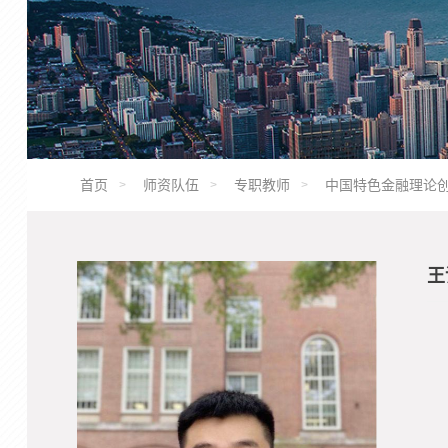
首页
师资队伍
专职教师
中国特色金融理论
王